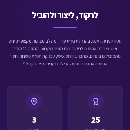
לרקוד, ליצור ולהוביל
סטודיו נירית דאנס, בהנהלת נירית עזרי, משלב מצוינות מקצועית, יחס
אישי ואהבה אמיתית לריקוד. צוות מורים מקצועי, המונה 11 מורים
מהמובילים בתחום, מחבר בין יחס אישי, טכניקה חסרת פשרות וחינוך
אמיתי לאהבת התנועה. אצלנו רוקדים מגיל 4 עד 99.
3
25