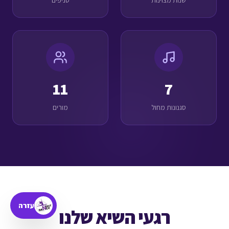
שנות מצוינות
סניפים
11
7
סגנונות מחול
מורים
עזרה
רגעי השיא שלנו