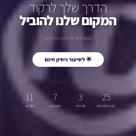
הדרך שלך לרקוד
המקום שלנו להוביל
סטודיו נירית דאנס מודיעין
🌟 לשיעור ניסיון חינם
11
7
3
25
שנות מצוינות
סניפים
סגנונות
מורים