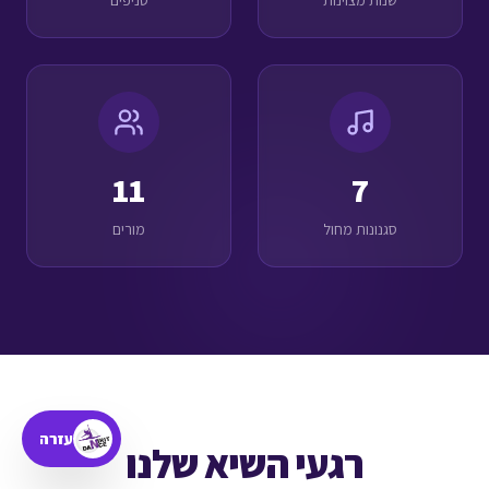
שנות מצוינות
סניפים
11
7
סגנונות מחול
מורים
עזרה
רגעי השיא שלנו