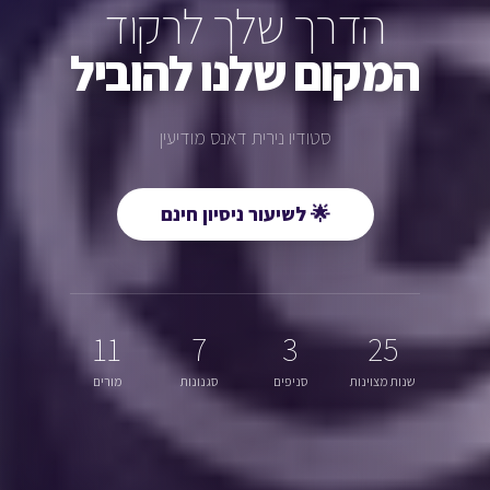
הדרך שלך לרקוד
המקום שלנו להוביל
סטודיו נירית דאנס מודיעין
🌟 לשיעור ניסיון חינם
11
7
3
25
שנות מצוינות
סניפים
סגנונות
מורים