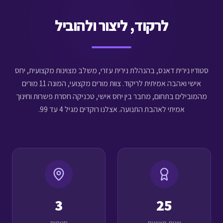
לרקוד, ליצור ולהוביל
סטודיו נירית דאנס, בהנהלת נירית עזרי, משלב מצוינות מקצועית, יחס
אישי ואהבה אמיתית לריקוד. צוות מורים מקצועי, המונה 11 מורים
מהמובילים בתחום, מחבר בין יחס אישי, טכניקה חסרת פשרות וחינוך
אמיתי לאהבת התנועה. אצלנו רוקדים מגיל 4 עד 99.
3
25