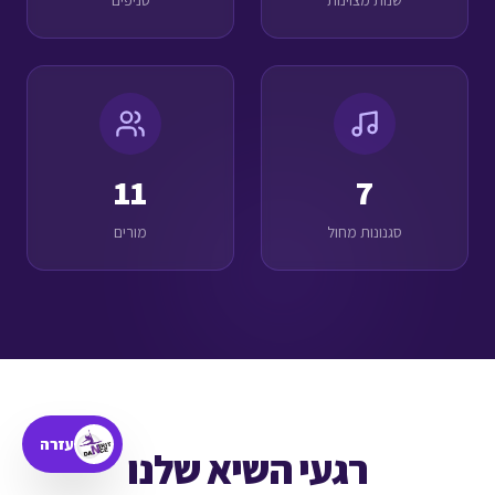
שנות מצוינות
סניפים
11
7
סגנונות מחול
מורים
עזרה
רגעי השיא שלנו