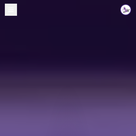
לג לתוכן העיקרי