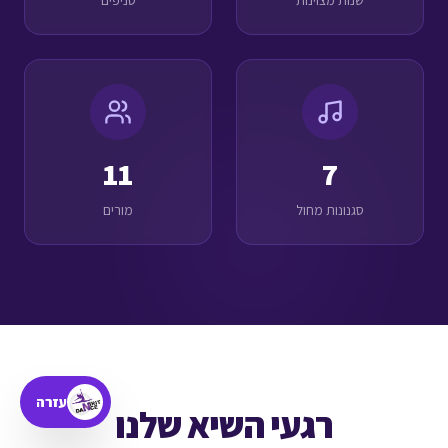
שנות מצוינות
סניפים
11
7
סגנונות מחול
מורים
עזרה
רגעי השיא שלנו